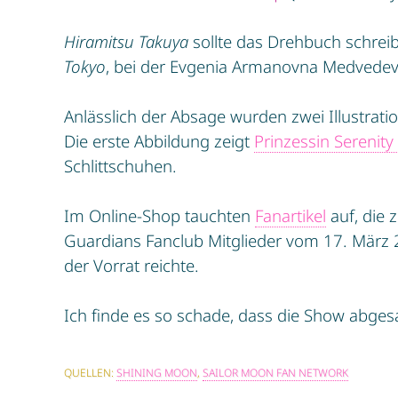
Hiramitsu Takuya
sollte das Drehbuch schre
Tokyo
, bei der Evgenia Armanovna Medvedeva
Anlässlich der Absage wurden zwei Illustrati
Die erste Abbildung zeigt
Prinzessin Serenit
Schlittschuhen.
Im Online-Shop tauchten
Fanartikel
auf, die
Guardians Fanclub Mitglieder vom 17. März 
der Vorrat reichte.
Ich finde es so schade, dass die Show abgesa
QUELLEN:
SHINING MOON
,
SAILOR MOON FAN NETWORK